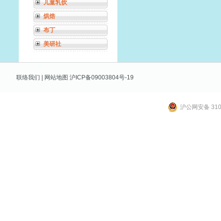
儿童乳饮
烘焙
布丁
美研社
联络我们
|
网站地图
沪ICP备09003804号-19
沪公网安备 3101