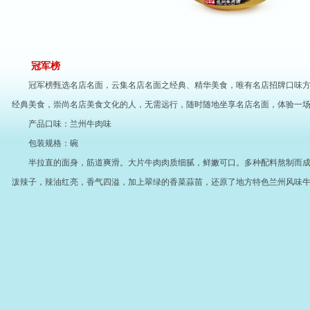
冠军榜
冠军榜甄选名店名面，云集名店名面之经典、精华美食，唯有名店招牌口味
经典美食，崇尚名店美食文化的人，无需远行，随时随地坐享名店名面，体验一
产品口味：兰州牛肉味
包装规格：碗
半拉直的面身，筋道爽滑。大片牛肉肉质细腻，鲜嫩可口。多种配料熬制而
泼辣子，辣油红亮，香气四溢，加上翠绿的香菜蒜苗，还原了地方特色兰州风味