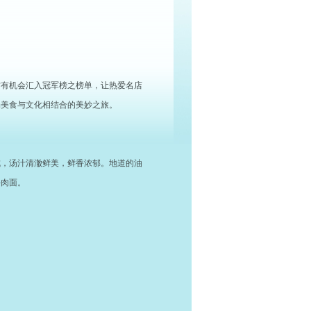
方有机会汇入冠军榜之榜单，让热爱名店
场美食与文化相结合的美妙之旅。
成，汤汁清澈鲜美，鲜香浓郁。地道的油
牛肉面。