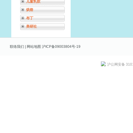
儿童乳饮
烘焙
布丁
美研社
联络我们
|
网站地图
沪ICP备09003804号-19
沪公网安备 3101