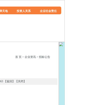
牌天地
投资人关系
企业社会责任
首 页
>
企业资讯
>
招标公告
3 【
返回
】【
关闭
】